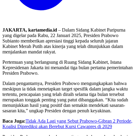
JAKARTA, kartamedia.id
– Dalam Sidang Kabinet Paripurna
yang digelar pada Rabu, 22 Januari 2025, Presiden Prabowo
Subianto memberikan apresiasi tinggi kepada seluruh jajaran
Kabinet Merah Putih atas kinerja yang telah ditunjukkan dalam
menjalankan mandat rakyat.
Pertemuan yang berlangsung di Ruang Sidang Kabinet, Istana
Kepresidenan Jakarta ini menandai tiga bulan pertama pemerintahan
Presiden Prabowo.
Dalam pengantarnya, Presiden Prabowo mengungkapkan bahwa
meskipun ia tidak menetapkan target spesifik dalam jangka waktu
tertentu, pencapaian yang telah diraih selama tiga bulan tersebut
merupakan tonggak penting yang patut dibanggakan. “Kita sudah
menunjukkan hasil yang positif dan semakin mendekati sasaran-
sasaran kita,” ungkap Presiden dengan penuh keyakinan.
Baca Juga:
Tidak Ada Lagi yang Sebut Prabowo-Gibran 2 Periode,
Koalisi Diprediksi akan Berebut Kursi Cawapres di 2029