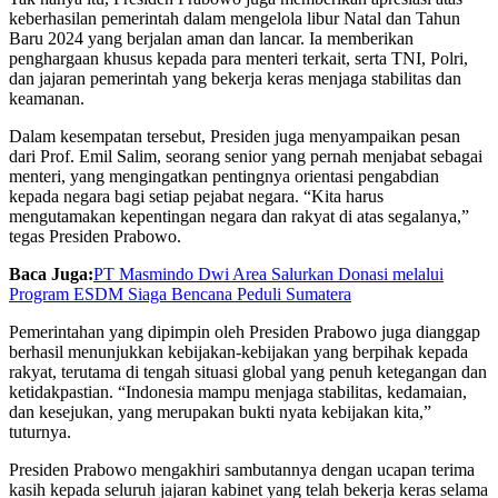
keberhasilan pemerintah dalam mengelola libur Natal dan Tahun
Baru 2024 yang berjalan aman dan lancar. Ia memberikan
penghargaan khusus kepada para menteri terkait, serta TNI, Polri,
dan jajaran pemerintah yang bekerja keras menjaga stabilitas dan
keamanan.
Dalam kesempatan tersebut, Presiden juga menyampaikan pesan
dari Prof. Emil Salim, seorang senior yang pernah menjabat sebagai
menteri, yang mengingatkan pentingnya orientasi pengabdian
kepada negara bagi setiap pejabat negara. “Kita harus
mengutamakan kepentingan negara dan rakyat di atas segalanya,”
tegas Presiden Prabowo.
Baca Juga:
PT Masmindo Dwi Area Salurkan Donasi melalui
Program ESDM Siaga Bencana Peduli Sumatera
Pemerintahan yang dipimpin oleh Presiden Prabowo juga dianggap
berhasil menunjukkan kebijakan-kebijakan yang berpihak kepada
rakyat, terutama di tengah situasi global yang penuh ketegangan dan
ketidakpastian. “Indonesia mampu menjaga stabilitas, kedamaian,
dan kesejukan, yang merupakan bukti nyata kebijakan kita,”
tuturnya.
Presiden Prabowo mengakhiri sambutannya dengan ucapan terima
kasih kepada seluruh jajaran kabinet yang telah bekerja keras selama