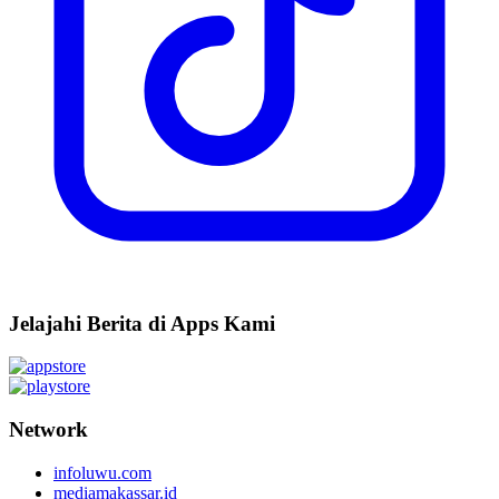
Jelajahi Berita di Apps Kami
Network
infoluwu.com
mediamakassar.id