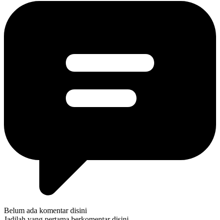
Belum ada komentar disini
Jadilah yang pertama berkomentar disini