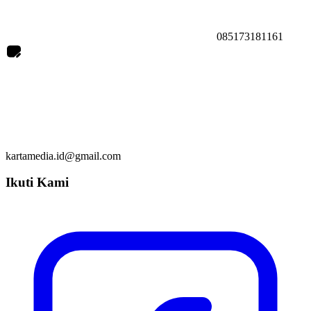
085173181161
kartamedia.id@gmail.com
Ikuti Kami