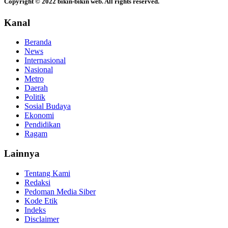
Copyright © 2022 bikin-bikin web. All rights reserved.
Kanal
Beranda
News
Internasional
Nasional
Metro
Daerah
Politik
Sosial Budaya
Ekonomi
Pendidikan
Ragam
Lainnya
Tentang Kami
Redaksi
Pedoman Media Siber
Kode Etik
Indeks
Disclaimer