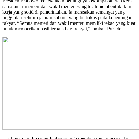
Presiden Prabowo menekankan pentingnya kekompakan dan kerja
sama antar-menteri dan wakil menteri yang telah membentuk iklim
kerja yang solid di pemerintahan. Ia merasakan semangat yang
tinggi dari seluruh jajaran kabinet yang berfokus pada kepentingan
rakyat. “Semua menteri dan wakil menteri memiliki tekad yang kuat
untuk memberikan hasil terbaik bagi rakyat,” tambah Presiden.
Tak hanya itu, Presiden Prabowo juga memberikan apresiasi atas