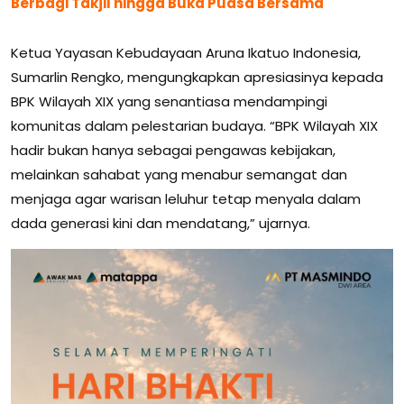
Berbagi Takjil hingga Buka Puasa Bersama
Ketua Yayasan Kebudayaan Aruna Ikatuo Indonesia,
Sumarlin Rengko, mengungkapkan apresiasinya kepada
BPK Wilayah XIX yang senantiasa mendampingi
komunitas dalam pelestarian budaya. “BPK Wilayah XIX
hadir bukan hanya sebagai pengawas kebijakan,
melainkan sahabat yang menabur semangat dan
menjaga agar warisan leluhur tetap menyala dalam
dada generasi kini dan mendatang,” ujarnya.