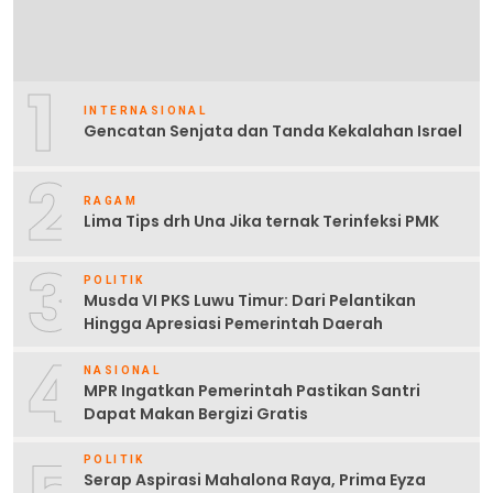
1
INTERNASIONAL
Gencatan Senjata dan Tanda Kekalahan Israel
2
RAGAM
Lima Tips drh Una Jika ternak Terinfeksi PMK
3
POLITIK
Musda VI PKS Luwu Timur: Dari Pelantikan
Hingga Apresiasi Pemerintah Daerah
4
NASIONAL
MPR Ingatkan Pemerintah Pastikan Santri
Dapat Makan Bergizi Gratis
POLITIK
Serap Aspirasi Mahalona Raya, Prima Eyza