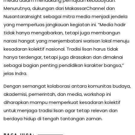
media dalam mendukung pemajuan kebudayaan.
Menurutnya, dukungan dari MakassarChannel dan
NusantaraInsight sebagai mitra media menjadi jendela
yang memperluas jangkauan kegiatan ini. “Media hadir
tidak hanya mengabarkan, tetapi juga membangun
narasi hangat yang menjembatani warisan lokal menuju
kesadaran kolektif nasional. Tradisi lisan harus tidak
hanya terdengar, tetapi juga dirasakan dan dimaknai
sebagai bagian penting pendidikan karakter bangsa,”
jelas Indra.
Dengan semangat kolaborasi antara komunitas budaya,
akademisi, pemerintah, dan media, workshop ini
diharapkan mampu memperkuat kesadaran kolektif
untuk menjaga tradisi lisan agar tetap relevan dan
berdaya hidup di tengah tantangan zaman.
BACA JUGA: