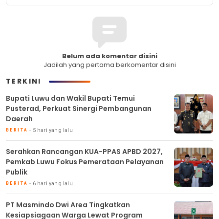
Belum ada komentar disini
Jadilah yang pertama berkomentar disini
TERKINI
Bupati Luwu dan Wakil Bupati Temui
Pusterad, Perkuat Sinergi Pembangunan
Daerah
5 hari yang lalu
BERITA
Serahkan Rancangan KUA-PPAS APBD 2027,
Pemkab Luwu Fokus Pemerataan Pelayanan
Publik
6 hari yang lalu
BERITA
PT Masmindo Dwi Area Tingkatkan
Kesiapsiagaan Warga Lewat Program