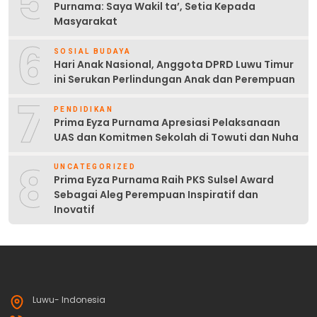
5
Purnama: Saya Wakil ta’, Setia Kepada
Masyarakat
6
SOSIAL BUDAYA
Hari Anak Nasional, Anggota DPRD Luwu Timur
ini Serukan Perlindungan Anak dan Perempuan
7
PENDIDIKAN
Prima Eyza Purnama Apresiasi Pelaksanaan
UAS dan Komitmen Sekolah di Towuti dan Nuha
8
UNCATEGORIZED
Prima Eyza Purnama Raih PKS Sulsel Award
Sebagai Aleg Perempuan Inspiratif dan
Inovatif
Luwu- Indonesia