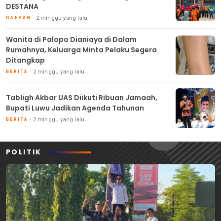
DESTANA
2 minggu yang lalu
DAERAH
Wanita di Palopo Dianiaya di Dalam
Rumahnya, Keluarga Minta Pelaku Segera
Ditangkap
2 minggu yang lalu
BERITA
Tabligh Akbar UAS Diikuti Ribuan Jamaah,
Bupati Luwu Jadikan Agenda Tahunan
2 minggu yang lalu
BERITA
POLITIK