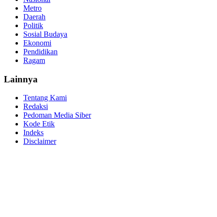
Metro
Daerah
Politik
Sosial Budaya
Ekonomi
Pendidikan
Ragam
Lainnya
Tentang Kami
Redaksi
Pedoman Media Siber
Kode Etik
Indeks
Disclaimer