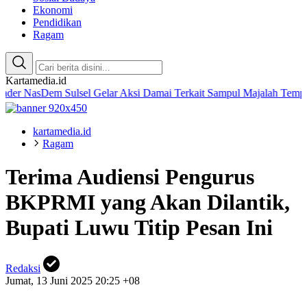
Ekonomi
Pendidikan
Ragam
Kartamedia.id
Dem Sulsel Gelar Aksi Damai Terkait Sampul Majalah Tempo
Amaliah
kartamedia.id
Ragam
Terima Audiensi Pengurus
BKPRMI yang Akan Dilantik,
Bupati Luwu Titip Pesan Ini
Redaksi
Jumat, 13 Juni 2025 20:25 +08