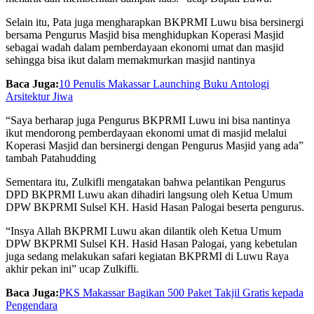
Selain itu, Pata juga mengharapkan BKPRMI Luwu bisa bersinergi
bersama Pengurus Masjid bisa menghidupkan Koperasi Masjid
sebagai wadah dalam pemberdayaan ekonomi umat dan masjid
sehingga bisa ikut dalam memakmurkan masjid nantinya
Baca Juga:
10 Penulis Makassar Launching Buku Antologi
Arsitektur Jiwa
“Saya berharap juga Pengurus BKPRMI Luwu ini bisa nantinya
ikut mendorong pemberdayaan ekonomi umat di masjid melalui
Koperasi Masjid dan bersinergi dengan Pengurus Masjid yang ada”
tambah Patahudding
Sementara itu, Zulkifli mengatakan bahwa pelantikan Pengurus
DPD BKPRMI Luwu akan dihadiri langsung oleh Ketua Umum
DPW BKPRMI Sulsel KH. Hasid Hasan Palogai beserta pengurus.
“Insya Allah BKPRMI Luwu akan dilantik oleh Ketua Umum
DPW BKPRMI Sulsel KH. Hasid Hasan Palogai, yang kebetulan
juga sedang melakukan safari kegiatan BKPRMI di Luwu Raya
akhir pekan ini” ucap Zulkifli.
Baca Juga:
PKS Makassar Bagikan 500 Paket Takjil Gratis kepada
Pengendara