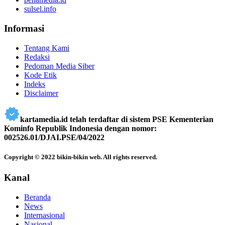
sulsel.info
Informasi
Tentang Kami
Redaksi
Pedoman Media Siber
Kode Etik
Indeks
Disclaimer
kartamedia.id telah terdaftar di sistem PSE Kementerian
Kominfo Republik Indonesia dengan nomor:
002526.01/DJAI.PSE/04/2022
Copyright © 2022 bikin-bikin web. All rights reserved.
Kanal
Beranda
News
Internasional
Nasional