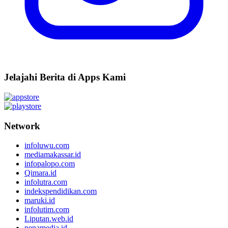
Jelajahi Berita di Apps Kami
Network
infoluwu.com
mediamakassar.id
infopalopo.com
Qimara.id
infolutra.com
indekspendidikan.com
maruki.id
infolutim.com
Liputan.web.id
penamedia.id