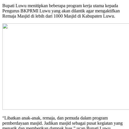
Bupati Luwu menitipkan beberapa program kerja utama kepada
Pengurus BKPRMI Luwu yang akan dilantik agar mengaktifkan
Remaja Masjid di lebih dari 1000 Masjid di Kabupaten Luwu.
“Libatkan anak-anak, remaja, dan pemuda dalam program
pemberdayaan masjid. Jadikan masjid sebagai pusat kegiatan yang
menarik dan memberikan dampak luas.” ucap Bupati Luwu.