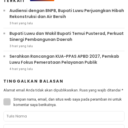
TERKAIT
Audiensi dengan BNPB, Bupati Luwu Perjuangkan Hibah
Rekonstruksi dan Air Bersih
3 hari yang lalu
Bupati Luwu dan Wakil Bupati Temui Pusterad, Perkuat
Sinergi Pembangunan Daerah
3 hari yang lalu
Serahkan Rancangan KUA-PPAS APBD 2027, Pemkab
Luwu Fokus Pemerataan Pelayanan Publik
4 hari yang lalu
TINGGALKAN BALASAN
Alamat email Anda tidak akan dipublikasikan.
Ruas yang wajib ditandai
*
Simpan nama, email, dan situs web saya pada peramban ini untuk
komentar saya berikutnya.