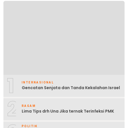
1
INTERNASIONAL
Gencatan Senjata dan Tanda Kekalahan Israel
2
RAGAM
Lima Tips drh Una Jika ternak Terinfeksi PMK
POLITIK