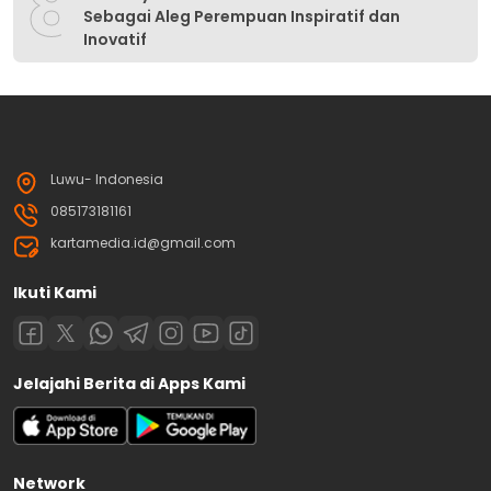
8
Sebagai Aleg Perempuan Inspiratif dan
Inovatif
Luwu- Indonesia
085173181161
kartamedia.id@gmail.com
Ikuti Kami
Jelajahi Berita di Apps Kami
Network