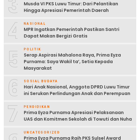
3
Musda VI PKS Luwu Timur: Dari Pelantikan
Hingga Apresiasi Pemerintah Daerah
4
NASIONAL
MPR Ingatkan Pemerintah Pastikan Santri
Dapat Makan Bergizi Gratis
5
POLITIK
Serap Aspirasi Mahalona Raya, Prima Eyza
Purnama: Saya Wakil ta’, Setia Kepada
Masyarakat
6
SOSIAL BUDAYA
Hari Anak Nasional, Anggota DPRD Luwu Timur
ini Serukan Perlindungan Anak dan Perempuan
7
PENDIDIKAN
Prima Eyza Purnama Apresiasi Pelaksanaan
UAS dan Komitmen Sekolah di Towuti dan Nuha
UNCATEGORIZED
Prima Eyza Purnama Raih PKS Sulsel Award