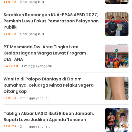
3 hari yang lalu
BERITA
Serahkan Rancangan KUA-PPAS APBD 2027,
Pemkab Luwu Fokus Pemerataan Pelayanan
Publik
4 hari yang lalu
BERITA
PT Masmindo Dwi Area Tingkatkan
Kesiapsiagaan Warga Lewat Program
DESTANA
1 minggu yang lalu
DAERAH
Wanita di Palopo Dianiaya di Dalam
Rumahnya, Keluarga Minta Pelaku Segera
Ditangkap
2 minggu yang lalu
BERITA
Tabligh Akbar UAS Diikuti Ribuan Jamaah,
Bupati Luwu Jadikan Agenda Tahunan
2 minggu yang lalu
BERITA