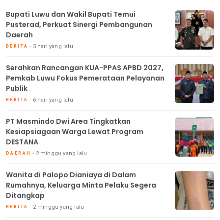
Bupati Luwu dan Wakil Bupati Temui
Pusterad, Perkuat Sinergi Pembangunan
Daerah
5 hari yang lalu
BERITA
Serahkan Rancangan KUA-PPAS APBD 2027,
Pemkab Luwu Fokus Pemerataan Pelayanan
Publik
6 hari yang lalu
BERITA
PT Masmindo Dwi Area Tingkatkan
Kesiapsiagaan Warga Lewat Program
DESTANA
2 minggu yang lalu
DAERAH
Wanita di Palopo Dianiaya di Dalam
Rumahnya, Keluarga Minta Pelaku Segera
Ditangkap
2 minggu yang lalu
BERITA