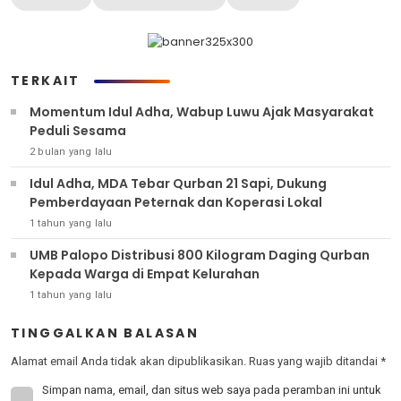
TERKAIT
Momentum Idul Adha, Wabup Luwu Ajak Masyarakat
Peduli Sesama
2 bulan yang lalu
Idul Adha, MDA Tebar Qurban 21 Sapi, Dukung
Pemberdayaan Peternak dan Koperasi Lokal
1 tahun yang lalu
UMB Palopo Distribusi 800 Kilogram Daging Qurban
Kepada Warga di Empat Kelurahan
1 tahun yang lalu
TINGGALKAN BALASAN
Alamat email Anda tidak akan dipublikasikan.
Ruas yang wajib ditandai
*
Simpan nama, email, dan situs web saya pada peramban ini untuk