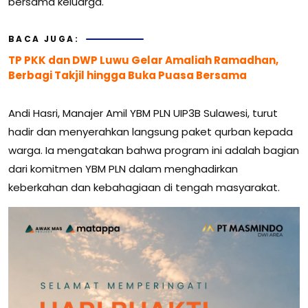
bersama keluarga.
BACA JUGA:
TP PKK dan DWP Luwu Gelar Amaliah Ramadhan,
Berbagi Takjil hingga Buka Puasa Bersama
Andi Hasri, Manajer Amil YBM PLN UIP3B Sulawesi, turut
hadir dan menyerahkan langsung paket qurban kepada
warga. Ia mengatakan bahwa program ini adalah bagian
dari komitmen YBM PLN dalam menghadirkan
keberkahan dan kebahagiaan di tengah masyarakat.