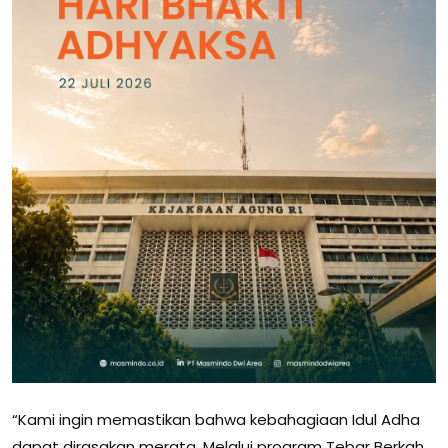
“Kami ingin memastikan bahwa kebahagiaan Idul Adha
dapat dirasakan merata. Melalui program Tebar Berkah