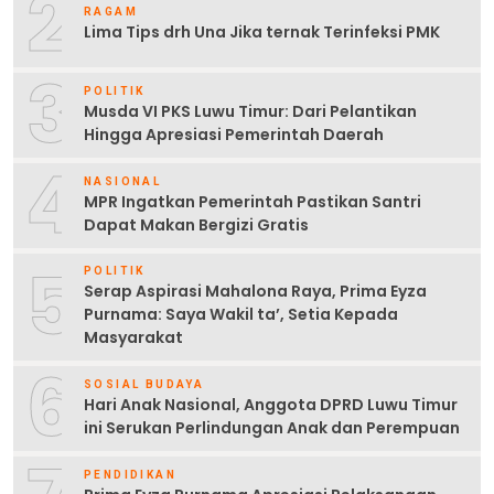
2
RAGAM
Lima Tips drh Una Jika ternak Terinfeksi PMK
3
POLITIK
Musda VI PKS Luwu Timur: Dari Pelantikan
Hingga Apresiasi Pemerintah Daerah
4
NASIONAL
MPR Ingatkan Pemerintah Pastikan Santri
Dapat Makan Bergizi Gratis
5
POLITIK
Serap Aspirasi Mahalona Raya, Prima Eyza
Purnama: Saya Wakil ta’, Setia Kepada
Masyarakat
6
SOSIAL BUDAYA
Hari Anak Nasional, Anggota DPRD Luwu Timur
ini Serukan Perlindungan Anak dan Perempuan
PENDIDIKAN