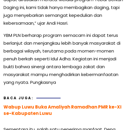
Daging ini, kami tidak hanya membagikan daging, tapi
juga menyebarkan semangat kepedulian dan
kebersamaan,” ujar Andi Hasri.
YBM PLN berharap program semacam ini dapat terus
berlanjut dan menjangkau lebih banyak masyarakat di
berbagai wilayah, terutama pada momen-momen
penuh berkah seperti Idul Adha. Kegiatan ini menjadi
bukti bahwa sinergi antara lembaga zakat dan
masyarakat mampu menghadirkan kebermanfaatan
yang nyata. Pungkasnya
BACA JUGA:
Wabup Luwu Buka Amaliyah Ramadhan PMR ke-XI
se-Kabupaten Luwu
Sementara itu, salah satu penerima manfaat, Deng