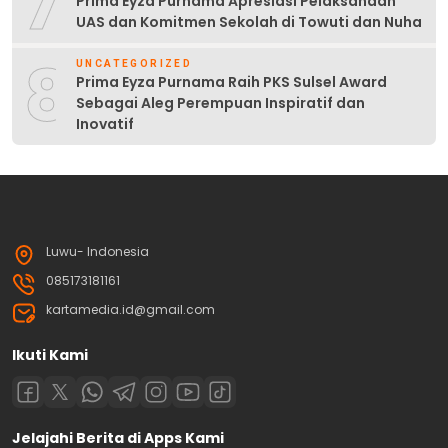
7
Prima Eyza Purnama Apresiasi Pelaksanaan
UAS dan Komitmen Sekolah di Towuti dan Nuha
8
UNCATEGORIZED
Prima Eyza Purnama Raih PKS Sulsel Award
Sebagai Aleg Perempuan Inspiratif dan
Inovatif
Luwu- Indonesia
085173181161
kartamedia.id@gmail.com
Ikuti Kami
Jelajahi Berita di Apps Kami