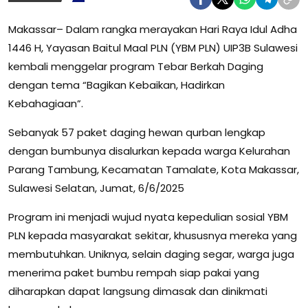
Makassar– Dalam rangka merayakan Hari Raya Idul Adha
1446 H, Yayasan Baitul Maal PLN (YBM PLN) UIP3B Sulawesi
kembali menggelar program Tebar Berkah Daging
dengan tema “Bagikan Kebaikan, Hadirkan
Kebahagiaan”.
Sebanyak 57 paket daging hewan qurban lengkap
dengan bumbunya disalurkan kepada warga Kelurahan
Parang Tambung, Kecamatan Tamalate, Kota Makassar,
Sulawesi Selatan, Jumat, 6/6/2025
Program ini menjadi wujud nyata kepedulian sosial YBM
PLN kepada masyarakat sekitar, khususnya mereka yang
membutuhkan. Uniknya, selain daging segar, warga juga
menerima paket bumbu rempah siap pakai yang
diharapkan dapat langsung dimasak dan dinikmati