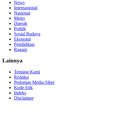
News
Internasional
Nasional
Metro
Daerah
Politik
Sosial Budaya
Ekonomi
Pendidikan
Ragam
Lainnya
Tentang Kami
Redaksi
Pedoman Media Siber
Kode Etik
Indeks
Disclaimer