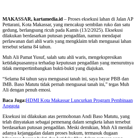
MAKASSAR, kartamedia.id
– Proses eksekusi lahan di Jalan AP
Pettarani, Kota Makassar, yang mencakup sembilan ruko dan satu
gedung, berlangsung ricuh pada Kamis (13/2/2025). Eksekusi
dilakukan berdasarkan putusan pengadilan, namun mendapat
perlawanan dari ahli waris yang mengklaim telah menguasai lahan
tersebut selama 84 tahun.
Muh Ali Pamat Yusuf, salah satu ahli waris, mengekspresikan
ketidakpuasannya terhadap keputusan pengadilan yang menurutnya
tidak mempertimbangkan bukti-bukti yang diajukan.
“Selama 84 tahun saya menguasai tanah ini, saya bayar PBB dan
IMB. Baso Matutu tidak pernah menguasai tanah ini,” tegas Muh
Ali dengan penuh emosi.
Baca Juga:
HDMI Kota Makassar Luncurkan Program Pembinaan
Anggota
Eksekusi ini dilakukan atas permohonan Andi Baso Matutu, yang
telah dinyatakan sebagai pemenang dalam sengketa lahan tersebut
berdasarkan putusan pengadilan. Meski demikian, Muh Ali menilai
adanya kejanggalan dalam proses hukum, termasuk dugaan