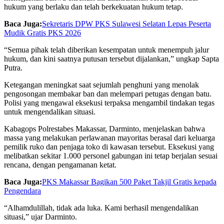
hukum yang berlaku dan telah berkekuatan hukum tetap.
Baca Juga:
Sekretaris DPW PKS Sulawesi Selatan Lepas Peserta
Mudik Gratis PKS 2026
“Semua pihak telah diberikan kesempatan untuk menempuh jalur
hukum, dan kini saatnya putusan tersebut dijalankan,” ungkap Sapta
Putra.
Ketegangan meningkat saat sejumlah penghuni yang menolak
pengosongan membakar ban dan melempari petugas dengan batu.
Polisi yang mengawal eksekusi terpaksa mengambil tindakan tegas
untuk mengendalikan situasi.
Kabagops Polrestabes Makassar, Darminto, menjelaskan bahwa
massa yang melakukan perlawanan mayoritas berasal dari keluarga
pemilik ruko dan penjaga toko di kawasan tersebut. Eksekusi yang
melibatkan sekitar 1.000 personel gabungan ini tetap berjalan sesuai
rencana, dengan pengamanan ketat.
Baca Juga:
PKS Makassar Bagikan 500 Paket Takjil Gratis kepada
Pengendara
“Alhamdulillah, tidak ada luka. Kami berhasil mengendalikan
situasi,” ujar Darminto.