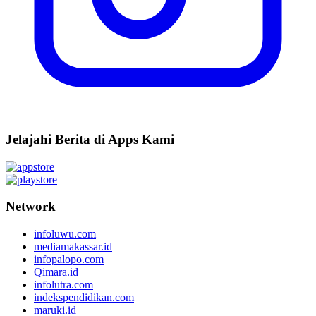
Jelajahi Berita di Apps Kami
Network
infoluwu.com
mediamakassar.id
infopalopo.com
Qimara.id
infolutra.com
indekspendidikan.com
maruki.id