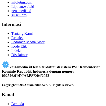
infolutim.com
Liputan.web.id
penamedia.id
sulsel.info
Informasi
Tentang Kami
Redaksi
Pedoman Media Siber
Kode Etik
Indeks
Disclaimer
kartamedia.id telah terdaftar di sistem PSE Kementerian
Kominfo Republik Indonesia dengan nomor:
002526.01/DJAI.PSE/04/2022
Copyright © 2022 bikin-bikin web. All rights reserved.
Kanal
Beranda