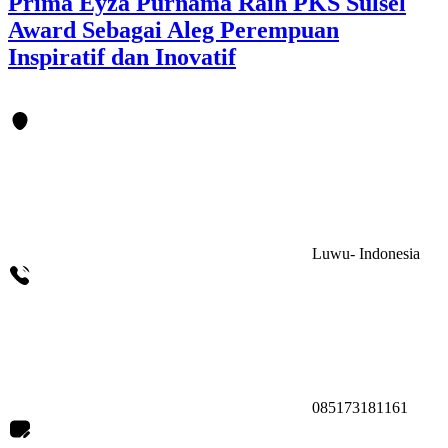
Prima Eyza Purnama Raih PKS Sulsel
Award Sebagai Aleg Perempuan
Inspiratif dan Inovatif
Luwu- Indonesia
085173181161