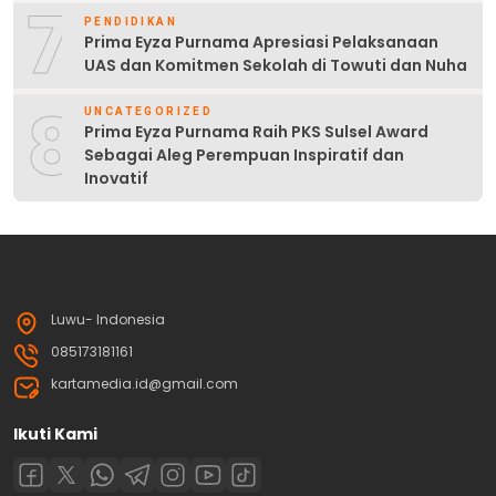
7
PENDIDIKAN
Prima Eyza Purnama Apresiasi Pelaksanaan
UAS dan Komitmen Sekolah di Towuti dan Nuha
8
UNCATEGORIZED
Prima Eyza Purnama Raih PKS Sulsel Award
Sebagai Aleg Perempuan Inspiratif dan
Inovatif
Luwu- Indonesia
085173181161
kartamedia.id@gmail.com
Ikuti Kami