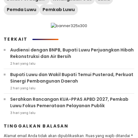
Pemda Luwu
Pemkab Luwu
TERKAIT
Audiensi dengan BNPB, Bupati Luwu Perjuangkan Hibah
Rekonstruksi dan Air Bersih
2 hari yang lalu
Bupati Luwu dan Wakil Bupati Temui Pusterad, Perkuat
Sinergi Pembangunan Daerah
2 hari yang lalu
Serahkan Rancangan KUA-PPAS APBD 2027, Pemkab
Luwu Fokus Pemerataan Pelayanan Publik
3 hari yang lalu
TINGGALKAN BALASAN
Alamat email Anda tidak akan dipublikasikan.
Ruas yang wajib ditandai
*