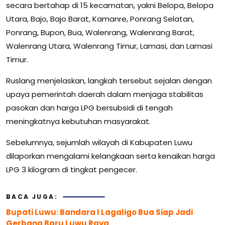
secara bertahap di 15 kecamatan, yakni Belopa, Belopa
Utara, Bajo, Bajo Barat, Kamanre, Ponrang Selatan,
Ponrang, Bupon, Bua, Walenrang, Walenrang Barat,
Walenrang Utara, Walenrang Timur, Lamasi, dan Lamasi
Timur.
Ruslang menjelaskan, langkah tersebut sejalan dengan
upaya pemerintah daerah dalam menjaga stabilitas
pasokan dan harga LPG bersubsidi di tengah
meningkatnya kebutuhan masyarakat.
Sebelumnya, sejumlah wilayah di Kabupaten Luwu
dilaporkan mengalami kelangkaan serta kenaikan harga
LPG 3 kilogram di tingkat pengecer.
BACA JUGA:
Bupati Luwu: Bandara I Lagaligo Bua Siap Jadi
Gerbang Baru Luwu Raya