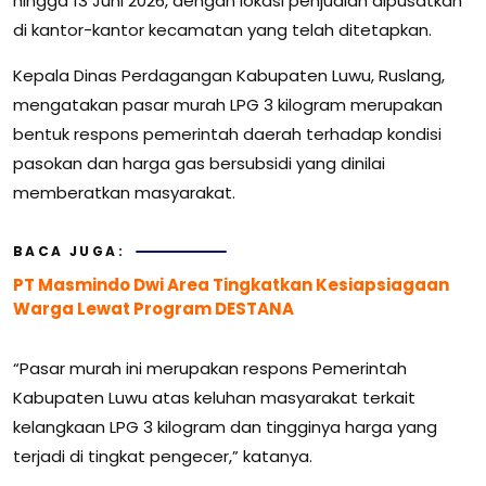
hingga 13 Juni 2026, dengan lokasi penjualan dipusatkan
di kantor-kantor kecamatan yang telah ditetapkan.
Kepala Dinas Perdagangan Kabupaten Luwu, Ruslang,
mengatakan pasar murah LPG 3 kilogram merupakan
bentuk respons pemerintah daerah terhadap kondisi
pasokan dan harga gas bersubsidi yang dinilai
memberatkan masyarakat.
BACA JUGA:
PT Masmindo Dwi Area Tingkatkan Kesiapsiagaan
Warga Lewat Program DESTANA
“Pasar murah ini merupakan respons Pemerintah
Kabupaten Luwu atas keluhan masyarakat terkait
kelangkaan LPG 3 kilogram dan tingginya harga yang
terjadi di tingkat pengecer,” katanya.