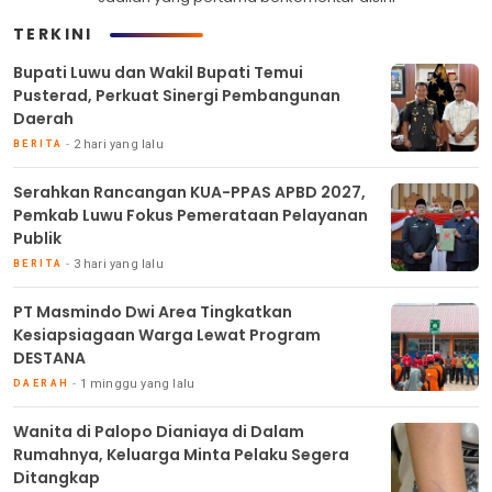
TERKINI
Bupati Luwu dan Wakil Bupati Temui
Pusterad, Perkuat Sinergi Pembangunan
Daerah
2 hari yang lalu
BERITA
Serahkan Rancangan KUA-PPAS APBD 2027,
Pemkab Luwu Fokus Pemerataan Pelayanan
Publik
3 hari yang lalu
BERITA
PT Masmindo Dwi Area Tingkatkan
Kesiapsiagaan Warga Lewat Program
DESTANA
1 minggu yang lalu
DAERAH
Wanita di Palopo Dianiaya di Dalam
Rumahnya, Keluarga Minta Pelaku Segera
Ditangkap