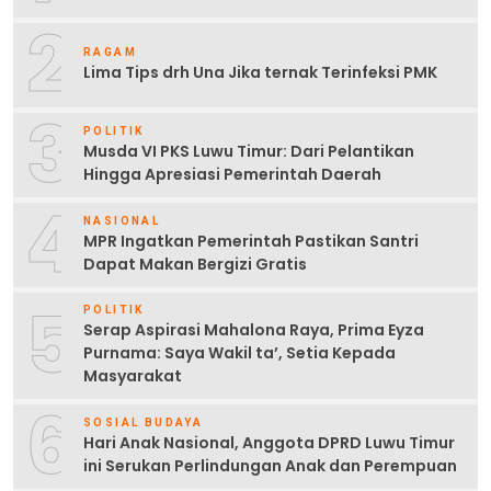
2
RAGAM
Lima Tips drh Una Jika ternak Terinfeksi PMK
3
POLITIK
Musda VI PKS Luwu Timur: Dari Pelantikan
Hingga Apresiasi Pemerintah Daerah
4
NASIONAL
MPR Ingatkan Pemerintah Pastikan Santri
Dapat Makan Bergizi Gratis
5
POLITIK
Serap Aspirasi Mahalona Raya, Prima Eyza
Purnama: Saya Wakil ta’, Setia Kepada
Masyarakat
6
SOSIAL BUDAYA
Hari Anak Nasional, Anggota DPRD Luwu Timur
ini Serukan Perlindungan Anak dan Perempuan