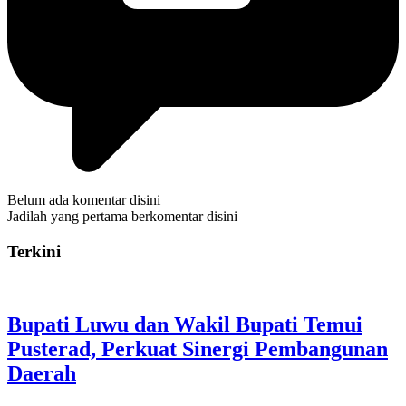
Belum ada komentar disini
Jadilah yang pertama berkomentar disini
Terkini
Bupati Luwu dan Wakil Bupati Temui
Pusterad, Perkuat Sinergi Pembangunan
Daerah