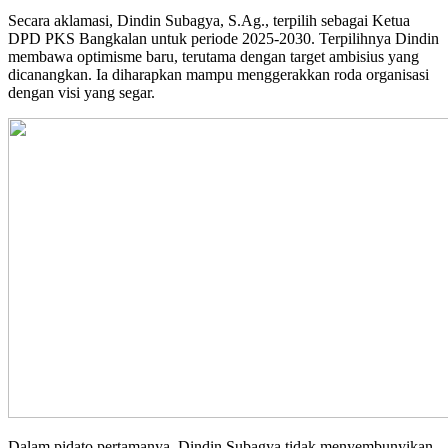
Secara aklamasi, Dindin Subagya, S.Ag., terpilih sebagai Ketua
DPD PKS Bangkalan untuk periode 2025-2030. Terpilihnya Dindin
membawa optimisme baru, terutama dengan target ambisius yang
dicanangkan. Ia diharapkan mampu menggerakkan roda organisasi
dengan visi yang segar.
Dalam pidato pertamanya, Dindin Subagya tidak menyembunyikan