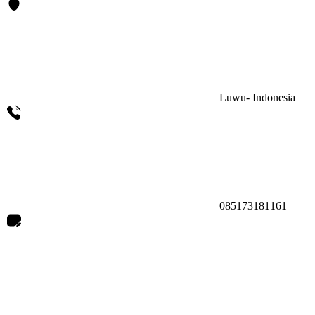
Luwu- Indonesia
085173181161