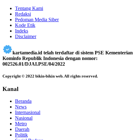
Tentang Kami
Redaksi
Pedoman Media Siber
Kode Etik
Indeks
Disclaimer
kartamedia.id telah terdaftar di sistem PSE Kementerian
Kominfo Republik Indonesia dengan nomor:
002526.01/DJAI.PSE/04/2022
Copyright © 2022 bikin-bikin web. All rights reserved.
Kanal
Beranda
News
Internasional
Nasional
Metro
Daerah
Politik