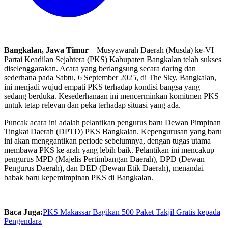
Bangkalan, Jawa Timur
– Musyawarah Daerah (Musda) ke-VI
Partai Keadilan Sejahtera (PKS) Kabupaten Bangkalan telah sukses
diselenggarakan. Acara yang berlangsung secara daring dan
sederhana pada Sabtu, 6 September 2025, di The Sky, Bangkalan,
ini menjadi wujud empati PKS terhadap kondisi bangsa yang
sedang berduka. Kesederhanaan ini mencerminkan komitmen PKS
untuk tetap relevan dan peka terhadap situasi yang ada.
Puncak acara ini adalah pelantikan pengurus baru Dewan Pimpinan
Tingkat Daerah (DPTD) PKS Bangkalan. Kepengurusan yang baru
ini akan menggantikan periode sebelumnya, dengan tugas utama
membawa PKS ke arah yang lebih baik. Pelantikan ini mencakup
pengurus MPD (Majelis Pertimbangan Daerah), DPD (Dewan
Pengurus Daerah), dan DED (Dewan Etik Daerah), menandai
babak baru kepemimpinan PKS di Bangkalan.
Baca Juga:
PKS Makassar Bagikan 500 Paket Takjil Gratis kepada
Pengendara