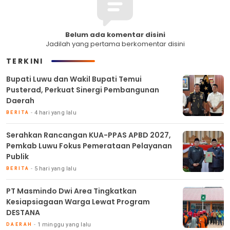
Belum ada komentar disini
Jadilah yang pertama berkomentar disini
TERKINI
Bupati Luwu dan Wakil Bupati Temui
Pusterad, Perkuat Sinergi Pembangunan
Daerah
4 hari yang lalu
BERITA
Serahkan Rancangan KUA-PPAS APBD 2027,
Pemkab Luwu Fokus Pemerataan Pelayanan
Publik
5 hari yang lalu
BERITA
PT Masmindo Dwi Area Tingkatkan
Kesiapsiagaan Warga Lewat Program
DESTANA
1 minggu yang lalu
DAERAH