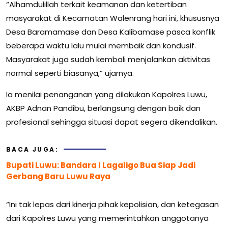
“Alhamdulillah terkait keamanan dan ketertiban
masyarakat di Kecamatan Walenrang hari ini, khususnya
Desa Baramamase dan Desa Kalibamase pasca konflik
beberapa waktu lalu mulai membaik dan kondusif.
Masyarakat juga sudah kembali menjalankan aktivitas
normal seperti biasanya,” ujarnya.
Ia menilai penanganan yang dilakukan Kapolres Luwu,
AKBP Adnan Pandibu, berlangsung dengan baik dan
profesional sehingga situasi dapat segera dikendalikan.
BACA JUGA:
Bupati Luwu: Bandara I Lagaligo Bua Siap Jadi
Gerbang Baru Luwu Raya
“Ini tak lepas dari kinerja pihak kepolisian, dan ketegasan
dari Kapolres Luwu yang memerintahkan anggotanya