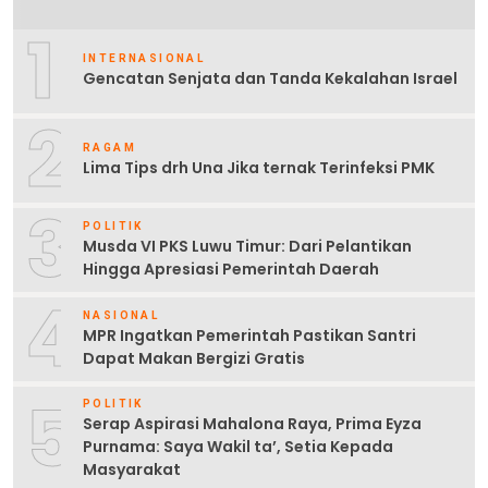
1
INTERNASIONAL
Gencatan Senjata dan Tanda Kekalahan Israel
2
RAGAM
Lima Tips drh Una Jika ternak Terinfeksi PMK
3
POLITIK
Musda VI PKS Luwu Timur: Dari Pelantikan
Hingga Apresiasi Pemerintah Daerah
4
NASIONAL
MPR Ingatkan Pemerintah Pastikan Santri
Dapat Makan Bergizi Gratis
5
POLITIK
Serap Aspirasi Mahalona Raya, Prima Eyza
Purnama: Saya Wakil ta’, Setia Kepada
Masyarakat