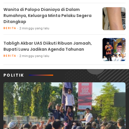
Wanita di Palopo Dianiaya di Dalam
Rumahnya, Keluarga Minta Pelaku Segera
Ditangkap
2 minggu yang lalu
BERITA
Tabligh Akbar UAS Diikuti Ribuan Jamaah,
Bupati Luwu Jadikan Agenda Tahunan
2 minggu yang lalu
BERITA
POLITIK