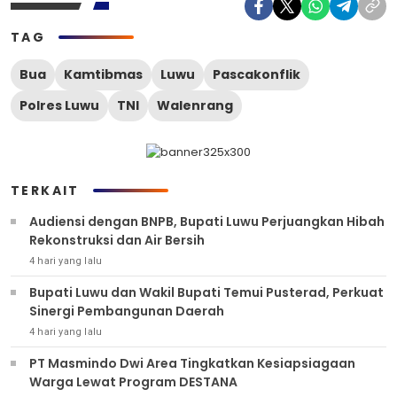
TAG
Bua
Kamtibmas
Luwu
Pascakonflik
Polres Luwu
TNI
Walenrang
TERKAIT
Audiensi dengan BNPB, Bupati Luwu Perjuangkan Hibah
Rekonstruksi dan Air Bersih
4 hari yang lalu
Bupati Luwu dan Wakil Bupati Temui Pusterad, Perkuat
Sinergi Pembangunan Daerah
4 hari yang lalu
PT Masmindo Dwi Area Tingkatkan Kesiapsiagaan
Warga Lewat Program DESTANA