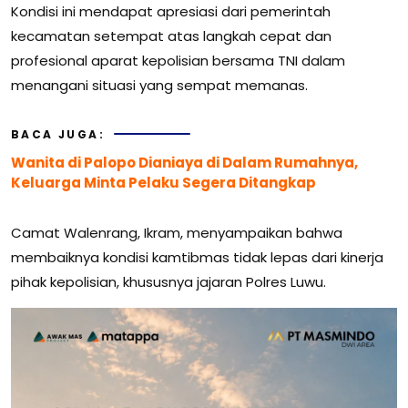
Kondisi ini mendapat apresiasi dari pemerintah
kecamatan setempat atas langkah cepat dan
profesional aparat kepolisian bersama TNI dalam
menangani situasi yang sempat memanas.
BACA JUGA:
Wanita di Palopo Dianiaya di Dalam Rumahnya,
Keluarga Minta Pelaku Segera Ditangkap
Camat Walenrang, Ikram, menyampaikan bahwa
membaiknya kondisi kamtibmas tidak lepas dari kinerja
pihak kepolisian, khususnya jajaran Polres Luwu.