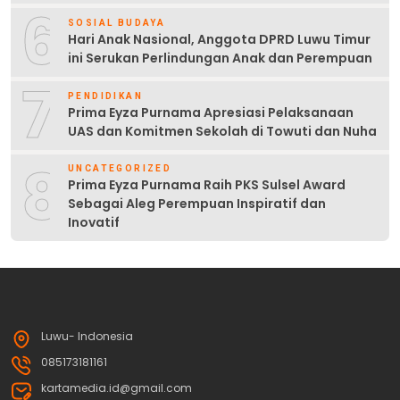
6
SOSIAL BUDAYA
Hari Anak Nasional, Anggota DPRD Luwu Timur
ini Serukan Perlindungan Anak dan Perempuan
7
PENDIDIKAN
Prima Eyza Purnama Apresiasi Pelaksanaan
UAS dan Komitmen Sekolah di Towuti dan Nuha
8
UNCATEGORIZED
Prima Eyza Purnama Raih PKS Sulsel Award
Sebagai Aleg Perempuan Inspiratif dan
Inovatif
Luwu- Indonesia
085173181161
kartamedia.id@gmail.com