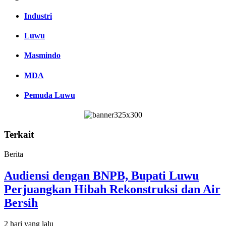
Industri
Luwu
Masmindo
MDA
Pemuda Luwu
Terkait
Berita
Audiensi dengan BNPB, Bupati Luwu
Perjuangkan Hibah Rekonstruksi dan Air
Bersih
2 hari yang lalu