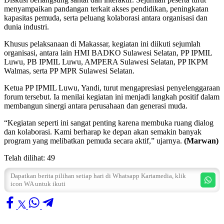
menyampaikan pandangan terkait akses pendidikan, peningkatan
kapasitas pemuda, serta peluang kolaborasi antara organisasi dan
dunia industri.
Khusus pelaksanaan di Makassar, kegiatan ini diikuti sejumlah
organisasi, antara lain HMI BADKO Sulawesi Selatan, PP IPMIL
Luwu, PB IPMIL Luwu, AMPERA Sulawesi Selatan, PP IKPM
Walmas, serta PP MPR Sulawesi Selatan.
Ketua PP IPMIL Luwu, Yandi, turut mengapresiasi penyelenggaraan
forum tersebut. Ia menilai kegiatan ini menjadi langkah positif dalam
membangun sinergi antara perusahaan dan generasi muda.
“Kegiatan seperti ini sangat penting karena membuka ruang dialog
dan kolaborasi. Kami berharap ke depan akan semakin banyak
program yang melibatkan pemuda secara aktif,” ujarnya.
(Marwan)
Telah dilihat:
49
Dapatkan berita pilihan setiap hari di Whatsapp Kartamedia, klik
icon WA untuk ikuti