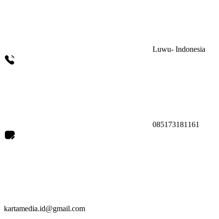
Luwu- Indonesia
085173181161
kartamedia.id@gmail.com