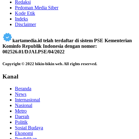
Redaksi
Pedoman Media Siber
Kode Etik
Indeks
Disclaimer
kartamedia.id telah terdaftar di sistem PSE Kementerian
Kominfo Republik Indonesia dengan nomor:
002526.01/DJAI.PSE/04/2022
Copyright © 2022 bikin-bikin web. All rights reserved.
Kanal
Beranda
News
Internasional
Nasional
Metro
Daerah
Politik
Sosial Budaya
Ekonomi
Pendidikan