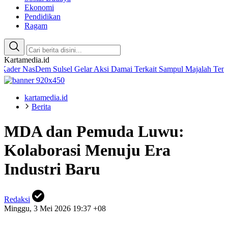
Ekonomi
Pendidikan
Ragam
Kartamedia.id
sDem Sulsel Gelar Aksi Damai Terkait Sampul Majalah Tempo
Amalia
kartamedia.id
Berita
MDA dan Pemuda Luwu:
Kolaborasi Menuju Era
Industri Baru
Redaksi
Minggu, 3 Mei 2026 19:37 +08