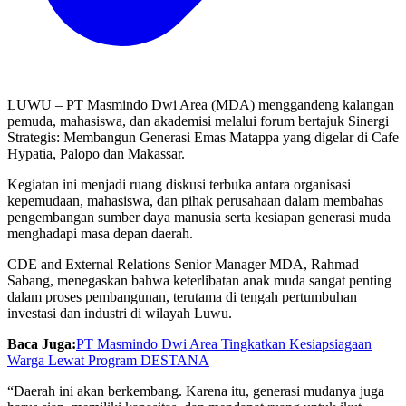
LUWU – PT Masmindo Dwi Area (MDA) menggandeng kalangan
pemuda, mahasiswa, dan akademisi melalui forum bertajuk Sinergi
Strategis: Membangun Generasi Emas Matappa yang digelar di Cafe
Hypatia, Palopo dan Makassar.
Kegiatan ini menjadi ruang diskusi terbuka antara organisasi
kepemudaan, mahasiswa, dan pihak perusahaan dalam membahas
pengembangan sumber daya manusia serta kesiapan generasi muda
menghadapi masa depan daerah.
CDE and External Relations Senior Manager MDA, Rahmad
Sabang, menegaskan bahwa keterlibatan anak muda sangat penting
dalam proses pembangunan, terutama di tengah pertumbuhan
investasi dan industri di wilayah Luwu.
Baca Juga:
PT Masmindo Dwi Area Tingkatkan Kesiapsiagaan
Warga Lewat Program DESTANA
“Daerah ini akan berkembang. Karena itu, generasi mudanya juga