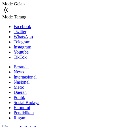
Mode Gelap
Mode Terang
Facebook
Twitter
WhatsApp
Telegram
Instagram
Youtube
TikTok
Beranda
News
Internasional
Nasional
Metro
Daerah
Politik
Sosial Budaya
Ekonomi
Pendidikan
Ragam