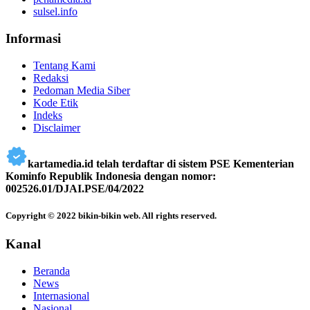
sulsel.info
Informasi
Tentang Kami
Redaksi
Pedoman Media Siber
Kode Etik
Indeks
Disclaimer
kartamedia.id telah terdaftar di sistem PSE Kementerian
Kominfo Republik Indonesia dengan nomor:
002526.01/DJAI.PSE/04/2022
Copyright © 2022 bikin-bikin web. All rights reserved.
Kanal
Beranda
News
Internasional
Nasional