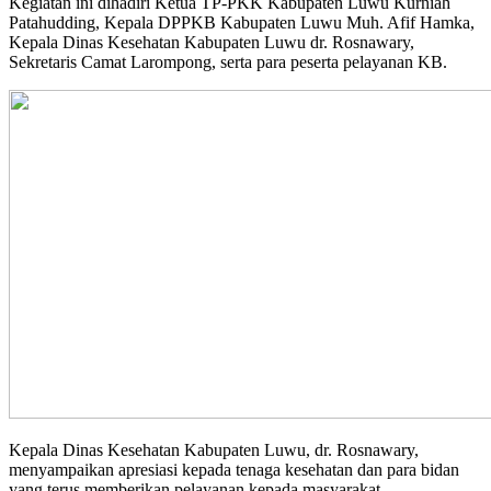
Kegiatan ini dihadiri Ketua TP-PKK Kabupaten Luwu Kurniah
Patahudding, Kepala DPPKB Kabupaten Luwu Muh. Afif Hamka,
Kepala Dinas Kesehatan Kabupaten Luwu dr. Rosnawary,
Sekretaris Camat Larompong, serta para peserta pelayanan KB.
Kepala Dinas Kesehatan Kabupaten Luwu, dr. Rosnawary,
menyampaikan apresiasi kepada tenaga kesehatan dan para bidan
yang terus memberikan pelayanan kepada masyarakat.