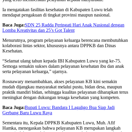
Ia mengatakan fasilitas kesehatan di Kabupaten Luwu telah
mendapat pengakuan di tingkat provinsi maupun nasional.
Baca Juga:
SDN 25 Radda Peringati Hari Anak Nasional dengan
Lomba Kreativitas dan 25’s Got Talent
Menurutnya, program pelayanan keluarga berencana membutuhkan
kolaborasi lintas sektor, khususnya antara DPPKB dan Dinas
Kesehatan.
“Selamat ulang tahun kepada IBI Kabupaten Luwu yang ke-75.
Semoga semakin sukses dalam pelayanan kesehatan ibu dan anak
serta pelayanan keluarga,” ujarnya.
Rosnawary menambahkan, akses pelayanan KB kini semakin
mudah dijangkau masyarakat melalui pustu, bidan desa, maupun
praktik mandiri bidan, sehingga kualitas pelayanan diharapkan terus
meningkat dengan dukungan tenaga kesehatan yang kompeten.
Baca Juga:
Bupati Luwu: Bandara I Lagaligo Bua Siap Jadi
Gerbang Baru Luwu Raya
Sementara itu, Kepala DPPKB Kabupaten Luwu, Muh. Afif
Hamka, menegaskan bahwa pelayanan KB merupakan langkah