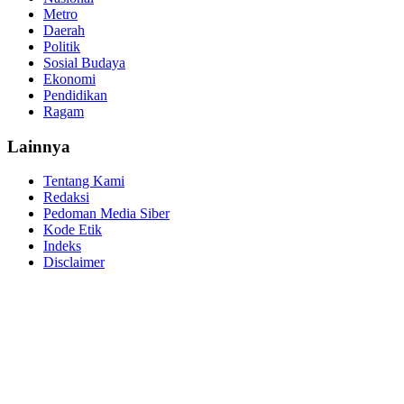
Metro
Daerah
Politik
Sosial Budaya
Ekonomi
Pendidikan
Ragam
Lainnya
Tentang Kami
Redaksi
Pedoman Media Siber
Kode Etik
Indeks
Disclaimer