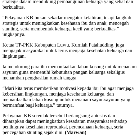
strategis dalam mendukung pembangunan keluarga yang sehat dan
berkualitas.
“Pelayanan KB bukan sekadar mengatur kelahiran, tetapi langkah
strategis untuk meningkatkan kesehatan ibu dan anak, mencegah
stunting, serta membentuk keluarga kecil yang berkualitas,”
ungkapnya.
Ketua TP-PKK Kabupaten Luwu, Kurniah Patahudding, juga
mengajak masyarakat untuk terus menjaga kesehatan keluarga dan
lingkungan.
Ia mendorong para ibu memanfaatkan lahan kosong untuk menanam
sayuran guna memenuhi kebutuhan pangan keluarga sekaligus
menambah penghasilan rumah tangga.
“Mari kita terus memberikan motivasi kepada ibu-ibu agar menjaga
kebersihan lingkungan, menjaga kesehatan keluarga, dan
memanfaatkan lahan kosong untuk menanam sayur-sayuran yang
bermanfaat bagi keluarga,” tuturnya.
Pelayanan KB serentak tersebut berlangsung antusias dan
diharapkan dapat meningkatkan kesadaran masyarakat terhadap
pentingnya kesehatan reproduksi, perencanaan keluarga, serta
pencegahan stunting sejak dini.
(Marwan)