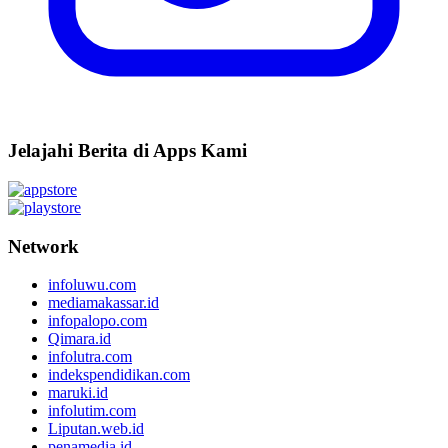
Jelajahi Berita di Apps Kami
Network
infoluwu.com
mediamakassar.id
infopalopo.com
Qimara.id
infolutra.com
indekspendidikan.com
maruki.id
infolutim.com
Liputan.web.id
penamedia.id